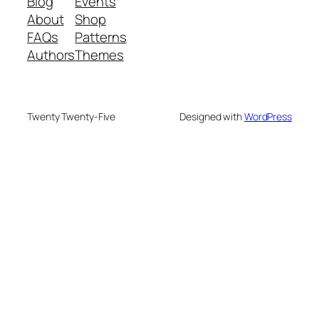
Blog
Events
About
Shop
FAQs
Patterns
Authors
Themes
Twenty Twenty-Five
Designed with
WordPress