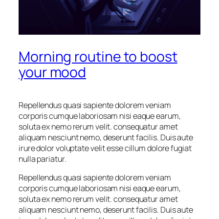
Morning routine to boost
your mood
Repellendus quasi sapiente dolorem veniam
corporis cumque laboriosam nisi eaque earum,
soluta ex nemo rerum velit. consequatur amet
aliquam nesciunt nemo, deserunt facilis. Duis aute
irure dolor voluptate velit esse cillum dolore fugiat
nulla pariatur.
Repellendus quasi sapiente dolorem veniam
corporis cumque laboriosam nisi eaque earum,
soluta ex nemo rerum velit. consequatur amet
aliquam nesciunt nemo, deserunt facilis. Duis aute