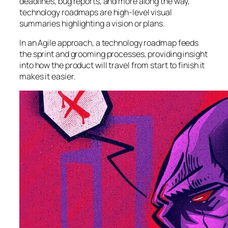
deadlines, bug reports, and more along the way,
technology roadmaps are high-level visual
summaries highlighting a vision or plans.
In an Agile approach, a technology roadmap feeds
the sprint and grooming processes, providing insight
into how the product will travel from start to finish it
makes it easier.