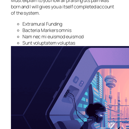
Must explain to you how all praising uts pain was
born and I will gives you a itself completed account
of the system.
Extramural Funding
Bacteria Markers omnis
Nam nec mi euismod euismod
Sunt voluptatem voluptas