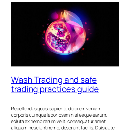
Wash Trading and safe
trading practices guide
Repellendus quasi sapiente dolorem veniam
corporis cumque laboriosam nisi eaque earum,
soluta ex nemo rerum velit. consequatur amet
aliquam nesciunt nemo, deserunt facilis. Duis aute