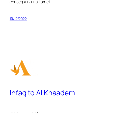
consequuntur sit amet
19/12/2022
Infaq to Al Khaadem