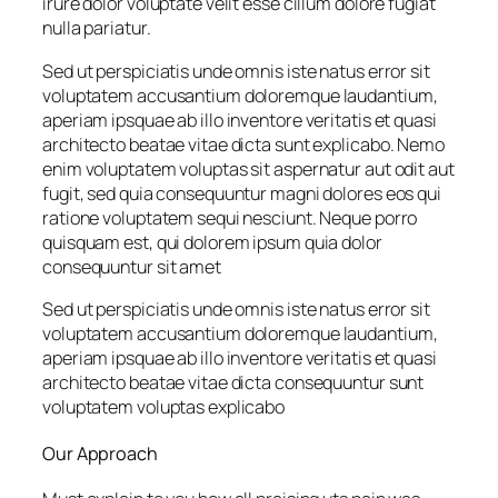
irure dolor voluptate velit esse cillum dolore fugiat
nulla pariatur.
Sed ut perspiciatis unde omnis iste natus error sit
voluptatem accusantium doloremque laudantium,
aperiam ipsquae ab illo inventore veritatis et quasi
architecto beatae vitae dicta sunt explicabo. Nemo
enim voluptatem voluptas sit aspernatur aut odit aut
fugit, sed quia consequuntur magni dolores eos qui
ratione voluptatem sequi nesciunt. Neque porro
quisquam est, qui dolorem ipsum quia dolor
consequuntur sit amet
Sed ut perspiciatis unde omnis iste natus error sit
voluptatem accusantium doloremque laudantium,
aperiam ipsquae ab illo inventore veritatis et quasi
architecto beatae vitae dicta consequuntur sunt
voluptatem voluptas explicabo
Our Approach