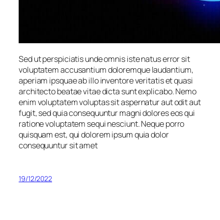
Sed ut perspiciatis unde omnis iste natus error sit
voluptatem accusantium doloremque laudantium,
aperiam ipsquae ab illo inventore veritatis et quasi
architecto beatae vitae dicta sunt explicabo. Nemo
enim voluptatem voluptas sit aspernatur aut odit aut
fugit, sed quia consequuntur magni dolores eos qui
ratione voluptatem sequi nesciunt. Neque porro
quisquam est, qui dolorem ipsum quia dolor
consequuntur sit amet
19/12/2022