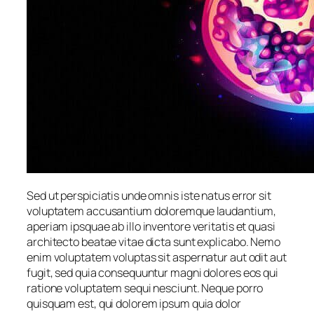
Sed ut perspiciatis unde omnis iste natus error sit
voluptatem accusantium doloremque laudantium,
aperiam ipsquae ab illo inventore veritatis et quasi
architecto beatae vitae dicta sunt explicabo. Nemo
enim voluptatem voluptas sit aspernatur aut odit aut
fugit, sed quia consequuntur magni dolores eos qui
ratione voluptatem sequi nesciunt. Neque porro
quisquam est, qui dolorem ipsum quia dolor